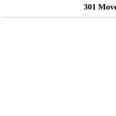
301 Mov