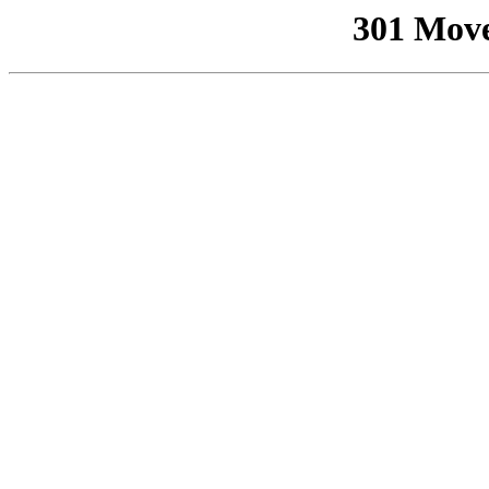
301 Mov