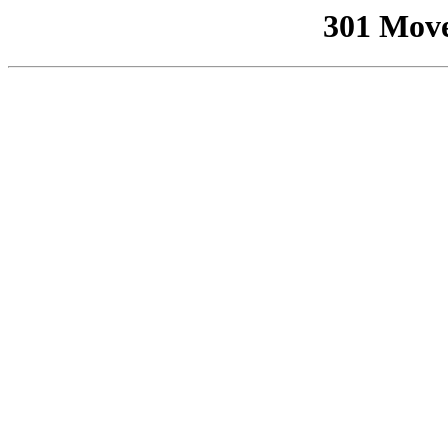
301 Mov