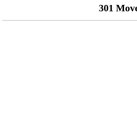
301 Mov