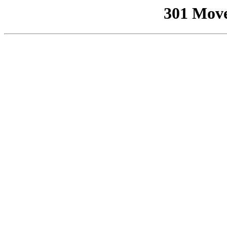
301 Mov