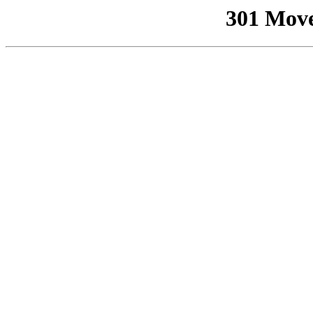
301 Mov