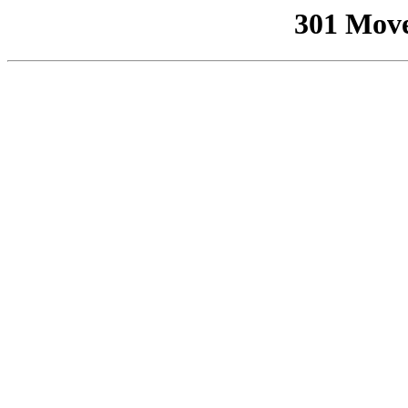
301 Mov